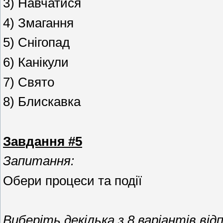
3) Навчатися
4) Змагання
5) Снігопад
6) Канікули
7) Свято
8) Блискавка
Завдання #5
Запитання:
Обери процеси та події
Виберіть декілька з 8 варіантів відп