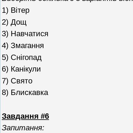
1) Вітер
2) Дощ
3) Навчатися
4) Змагання
5) Снігопад
6) Канікули
7) Свято
8) Блискавка
Завдання #6
Запитання: