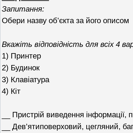
Запитання:
Обери назву об’єкта за його описом
Вкажіть відповідність для всіх 4 вар
1) Принтер
2) Будинок
3) Клавіатура
4) Кіт
__ Пристрій виведення інформації, 
__ Дев’ятиповерховий, цегляний, ба