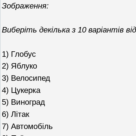
Зображення:
Виберіть декілька з 10 варіантів від
1) Глобус
2) Яблуко
3) Велосипед
4) Цукерка
5) Виноград
6) Літак
7) Автомобіль