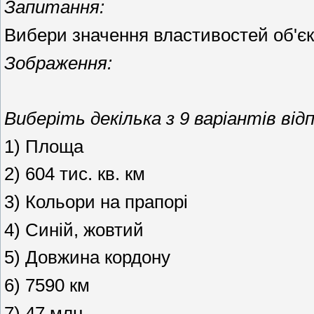
Запитання:
Вибери значення властивостей об'єк
Зображення:
Виберіть декілька з 9 варіантів відп
1) Площа
2) 604 тис. кв. км
3) Кольори на прапорі
4) Синій, жовтий
5) Довжина кордону
6) 7590 км
7) 47 млн