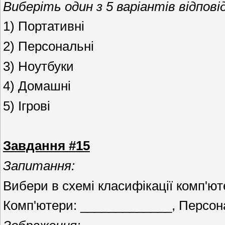
Виберіть один з 5 варіантів відповід
1) Портативні
2) Персональні
3) Ноутбуки
4) Домашні
5) Ігрові
Завдання #15
Запитання:
Вибери в схемі класифікації комп'ют
Комп'ютери: _____________, Персона