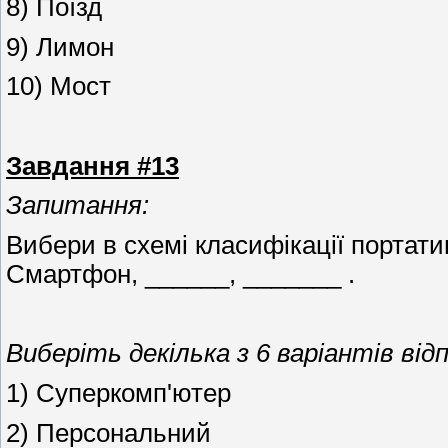
8) Поїзд
9) Лимон
10) Мост
Завдання #13
Запитання:
Вибери в схемі класифікації портати
Смартфон, ______, _______ .
Виберіть декілька з 6 варіантів відп
1) Суперкомп'ютер
2) Персональний