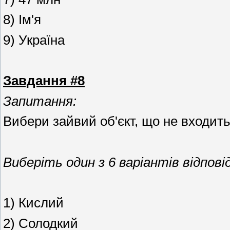
8) Ім'я
9) Україна
Завдання #8
Запитання:
Вибери зайвий об'єкт, що не входить
Виберіть один з 6 варіантів відповід
1) Кислий
2) Солодкий