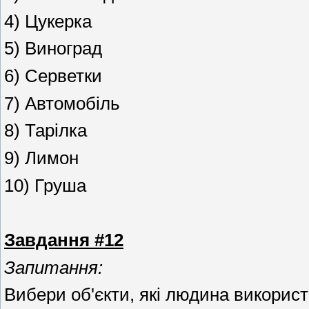
4) Цукерка
5) Виноград
6) Серветки
7) Автомобіль
8) Тарілка
9) Лимон
10) Груша
Завдання #12
Запитання:
Вибери об'єкти, які людина викорис