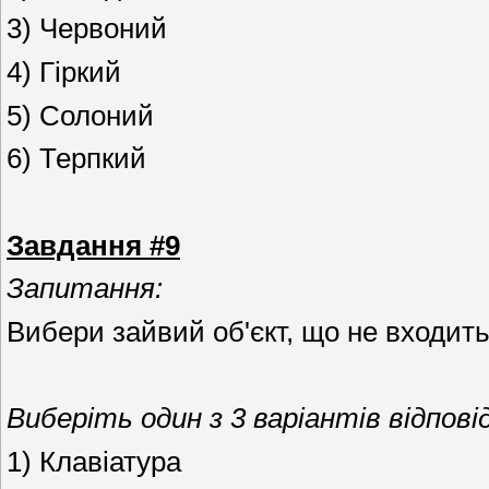
3) Червоний
4) Гіркий
5) Солоний
6) Терпкий
Завдання #9
Запитання:
Вибери зайвий об'єкт, що не входить
Виберіть один з 3 варіантів відповід
1) Клавіатура