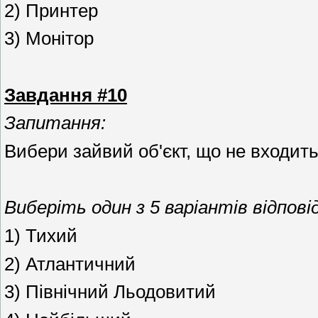
2) Принтер
3) Монітор
Завдання #10
Запитання:
Вибери зайвий об'єкт, що не входить
Виберіть один з 5 варіантів відповід
1) Тихий
2) Атлантичний
3) Північний Льодовитий