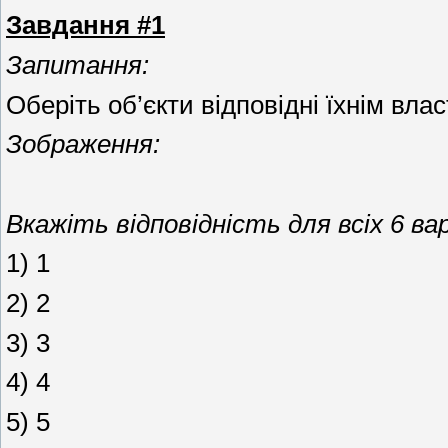
Завдання #1
Запитання:
Оберіть об’єкти відповідні їхнім вла
Зображення:
Вкажіть відповідність для всіх 6 вар
1) 1
2) 2
3) 3
4) 4
5) 5