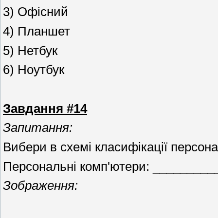
3) Офісний
4) Планшет
5) Нетбук
6) Ноутбук
Завдання #14
Запитання:
Вибери в схемі класифікації персон
Персональні комп'ютери: __________
Зображення: