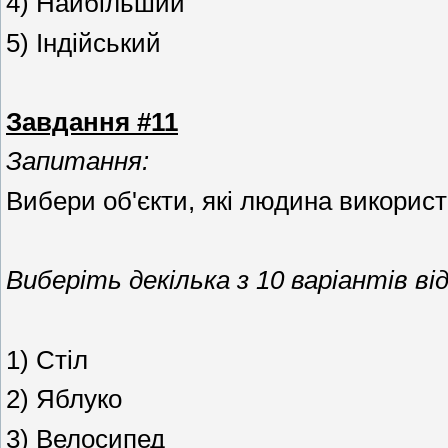
4) Найбільший
5) Індійський
Завдання #11
Запитання:
Вибери об'єкти, які людина використо
Виберіть декілька з 10 варіантів від
1) Стіл
2) Яблуко
3) Велосипед