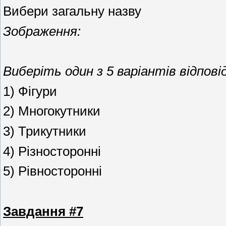
Вибери загальну назву
Зображення:
Виберіть один з 5 варіантів відповід
1) Фігури
2) Многокутники
3) Трикутники
4) Різносторонні
5) Рівносторонні
Завдання #7