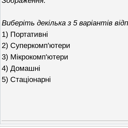
Зображення:
Виберіть декілька з 5 варіантів відп
1) Портативні
2) Суперкомп'ютери
3) Мікрокомп'ютери
4) Домашні
5) Стаціонарні