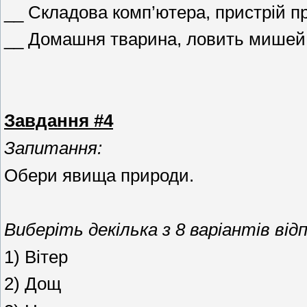
__ Складова комп’ютера, пристрій п
__ Домашня тварина, ловить мишей
Завдання #4
Запитання:
Обери явища природи.
Виберіть декілька з 8 варіантів відп
1) Вітер
2) Дощ